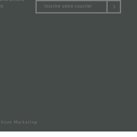
es
thium Marketing