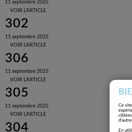
11 septembre 2025
VOIR L'ARTICLE
302
11 septembre 2025
VOIR L'ARTICLE
306
11 septembre 2025
VOIR L'ARTICLE
305
BI
Ce sit
11 septembre 2025
expéri
VOIR L'ARTICLE
ciblées
d'autre
304
En util