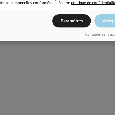
ations personnelles conformément à cette
politique de confidentialit
Paramètres
Accep
Continuer sans ac