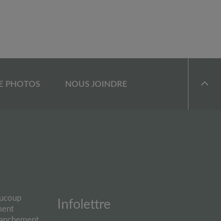
E PHOTOS
NOUS JOINDRE
aucoup
Infolettre
ment
branchement