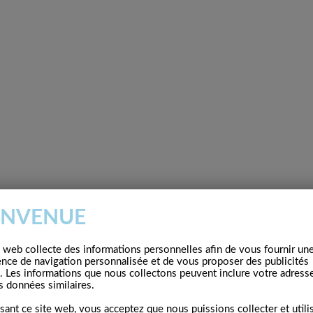
ENVENUE
e web collecte des informations personnelles afin de vous fournir un
ence de navigation personnalisée et de vous proposer des publicités
. Les informations que nous collectons peuvent inclure votre adresse
s données similaires.
isant ce site web, vous acceptez que nous puissions collecter et utili