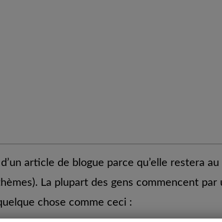
d’un article de blogue parce qu’elle restera a
s thèmes). La plupart des gens commencent par 
à quelque chose comme ceci :