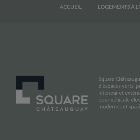
ACCUEIL
LOGEMENTS À 
Square Châteaugua
d’espaces verts, 
intérieur et extér
pour véhicule éle
modernes et spacie