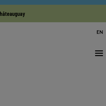
 Châteauguay
EN