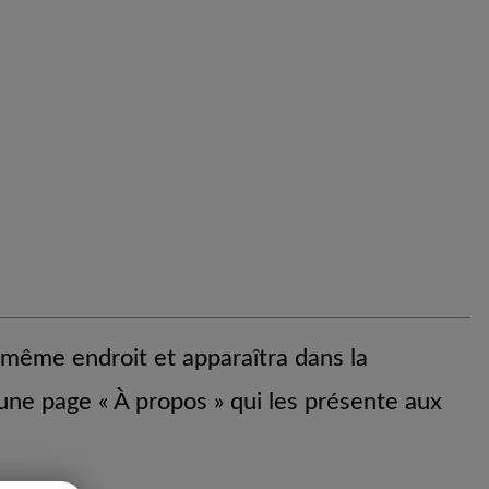
u même endroit et apparaîtra dans la
une page « À propos » qui les présente aux