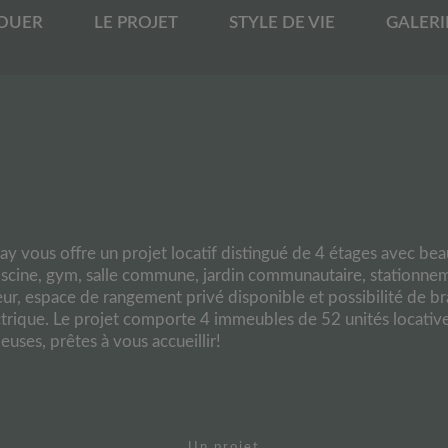
LOUER
LE PROJET
STYLE DE VIE
GALERI
y vous offre un projet locatif distingué de 4 étages avec be
piscine, gym, salle commune, jardin communautaire, stationne
ieur, espace de rangement privé disponible et possibilité de 
ctrique. Le projet comporte 4 immeubles de 52 unités locativ
uses, prêtes à vous accueillir!
Un projet